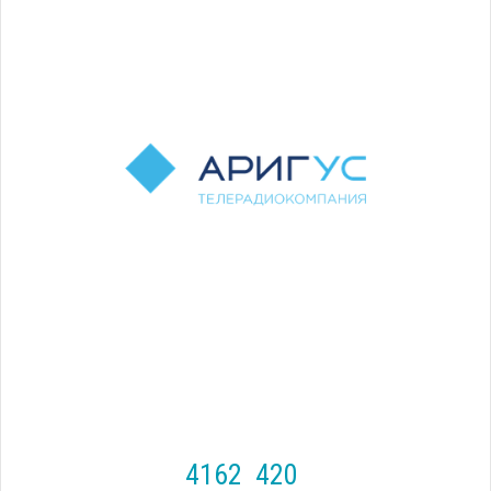
4162
420