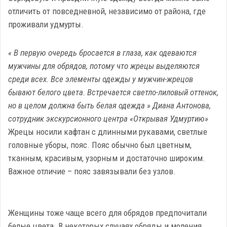
отличить от повседневной, независимо от района, где
проживали удмурты.
« В первую очередь бросается в глаза, как одеваются
мужчины для обрядов, потому что жрецы выделяются
среди всех. Все элементы одежды у мужчин-жрецов
бывают белого цвета. Встречается светло-лиловый оттенок,
но в целом должна быть белая одежда » Диана Антонова,
сотрудник экскурсионного центра «Открывая Удмуртию»
Жрецы носили кафтан с длинными рукавами, светлые
головные уборы, пояс. Пояс обычно был цветным,
тканным, красивым, узорным и достаточно широким.
Важное отличие – пояс завязывали без узлов.
Женщины тоже чаще всего для обрядов предпочитали
белые цвета. В некоторых случаях обряды и моления