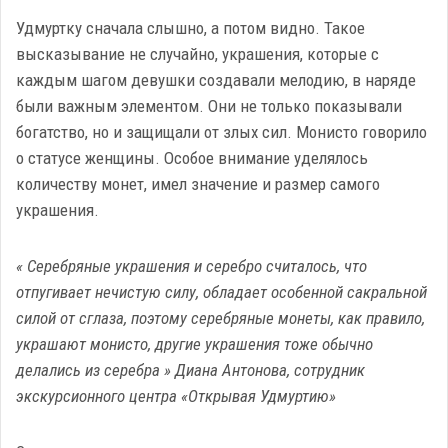
Удмуртку сначала слышно, а потом видно. Такое
высказывание не случайно, украшения, которые с
каждым шагом девушки создавали мелодию, в наряде
были важным элементом. Они не только показывали
богатство, но и защищали от злых сил. Монисто говорило
о статусе женщины. Особое внимание уделялось
количеству монет, имел значение и размер самого
украшения.
« Серебряные украшения и серебро считалось, что
отпугивает нечистую силу, обладает особенной сакральной
силой от сглаза, поэтому серебряные монеты, как правило,
украшают монисто, другие украшения тоже обычно
делались из серебра » Диана Антонова, сотрудник
экскурсионного центра «Открывая Удмуртию»