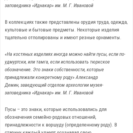
заповедника «Иднакар» им. М. Г. Ивановой
В коллекциях также представлены орудия труда, одежда,
культовые и бытовые предметы. Некоторые изделия
тщательно отполированы и имеют резные орнаменты.
«На костяных изделиях иногда можно найти пусы, если по-
удмуртски, или тамга, если использовать тюркское
обозначение. Это знаки собственности, которые
принадлежали конкретному роду» Александр
Демин, заведующий отделом археологии музея-
заповедника «Иднакар» им. М. Г. Ивановой
Пусы – это знаки, которые использовались для
обозначения семейно-родовых отношений,
принадлежности к воршуду (определенному роду). В
старину каждый удмурт осознавал свою