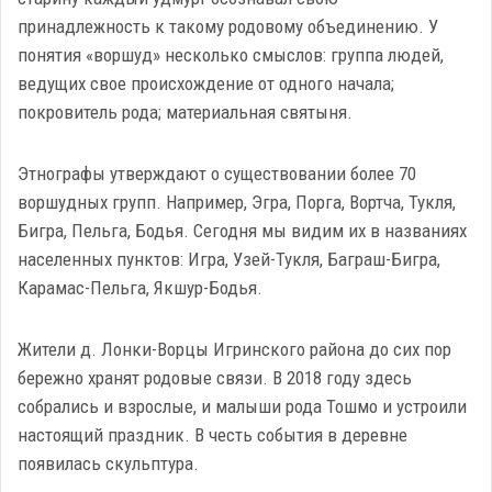
принадлежность к такому родовому объединению. У
понятия «воршуд» несколько смыслов: группа людей,
ведущих свое происхождение от одного начала;
покровитель рода; материальная святыня.
Этнографы утверждают о существовании более 70
воршудных групп. Например, Эгра, Порга, Вортча, Тукля,
Бигра, Пельга, Бодья. Сегодня мы видим их в названиях
населенных пунктов: Игра, Узей-Тукля, Баграш-Бигра,
Карамас-Пельга, Якшур-Бодья.
Жители д. Лонки-Ворцы Игринского района до сих пор
бережно хранят родовые связи. В 2018 году здесь
собрались и взрослые, и малыши рода Тошмо и устроили
настоящий праздник. В честь события в деревне
появилась скульптура.