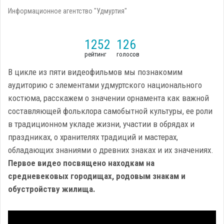
Информационное агентство "Удмуртия"
1252
126
рейтинг
голосов
В цикле из пяти видеофильмов мы познакомим
аудиторию с элементами удмуртского национального
костюма, расскажем о значении орнамента как важной
составляющей фольклора самобытной культуры, ее роли
в традиционном укладе жизни, участии в обрядах и
праздниках, о хранителях традиций и мастерах,
обладающих знаниями о древних знаках и их значениях.
Первое видео посвящено находкам на
средневековых городищах, родовым знакам и
обустройству жилища.
Video