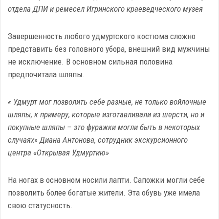
отдела ДПИ и ремесел Игринского краеведческого музея
Завершенность любого удмуртского костюма сложно
представить без головного убора, внешний вид мужчины
не исключение. В основном сильная половина
предпочитала шляпы.
« Удмурт мог позволить себе разные, не только войлочные
шляпы, к примеру, которые изготавливали из шерсти, но и
покупные шляпы – это фуражки могли быть в некоторых
случаях» Диана Антонова, сотрудник экскурсионного
центра «Открывая Удмуртию»
На ногах в основном носили лапти. Сапожки могли себе
позволить более богатые жители. Эта обувь уже имела
свою статусность.