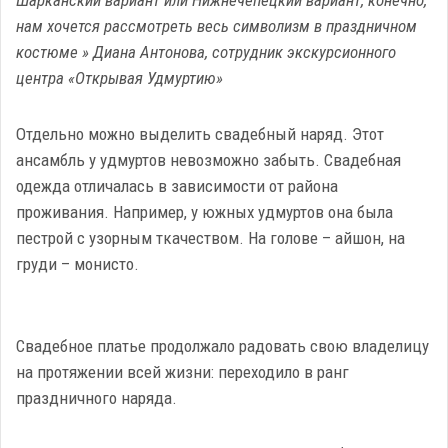
Шарканский вариант или Нижнечепецкий вариант, конечно,
нам хочется рассмотреть весь символизм в праздничном
костюме » Диана Антонова, сотрудник экскурсионного
центра «Открывая Удмуртию»
Отдельно можно выделить свадебный наряд. Этот
ансамбль у удмуртов невозможно забыть. Свадебная
одежда отличалась в зависимости от района
проживания. Например, у южных удмуртов она была
пестрой с узорным ткачеством. На голове – айшон, на
груди – монисто.
Свадебное платье продолжало радовать свою владелицу
на протяжении всей жизни: переходило в ранг
праздничного наряда.