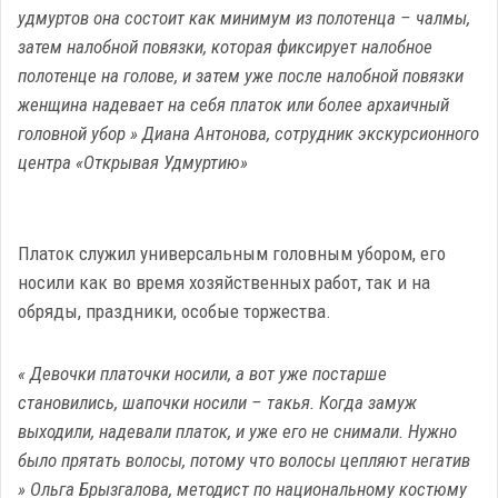
удмуртов она состоит как минимум из полотенца – чалмы,
затем налобной повязки, которая фиксирует налобное
полотенце на голове, и затем уже после налобной повязки
женщина надевает на себя платок или более архаичный
головной убор » Диана Антонова, сотрудник экскурсионного
центра «Открывая Удмуртию»
Платок служил универсальным головным убором, его
носили как во время хозяйственных работ, так и на
обряды, праздники, особые торжества.
« Девочки платочки носили, а вот уже постарше
становились, шапочки носили – такья. Когда замуж
выходили, надевали платок, и уже его не снимали. Нужно
было прятать волосы, потому что волосы цепляют негатив
» Ольга Брызгалова, методист по национальному костюму