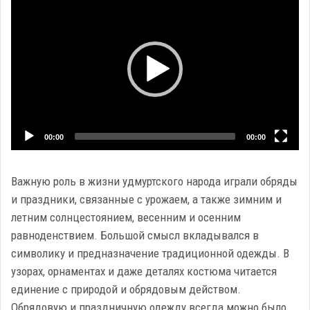
Player
00:00
00:00
Важную роль в жизни удмуртского народа играли обряды
и праздники, связанные с урожаем, а также зимним и
летним солнцестоянием, весенним и осенним
равноденствием. Большой смысл вкладывался в
символику и предназначение традиционной одежды. В
узорах, орнаментах и даже деталях костюма читается
единение с природой и обрядовым действом.
Обрядовую и праздничную одежду всегда можно было