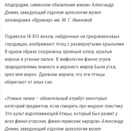
плодородия, символом обновления жизни» Александр
Демин, заведующий отделом археологии музея-
заповедника «Иднакар» им. М. Г. Ивановой
Подвески IX-XIII веков, найденные на средневековых
городищах, изображают птиц с развернутыми крыльями.
В одном образе соединены орлиный клюв, крылья
ворона и утиные лапки. В мифологии финно-угров
прародителями земного и верхнего миров были утка,
орел или ворон. Древние верили, что эти птицы
оберегают от злых сил.
«Утиные лапки – обязательный атрибут некоторых
категорий предметов, если говорить про медную пластику.
Это культ водоплавающей птицы, который был развит у
всех финно-угорских, финно-пермских народов» Александр
Демин, заведующий отделом археологии музея-