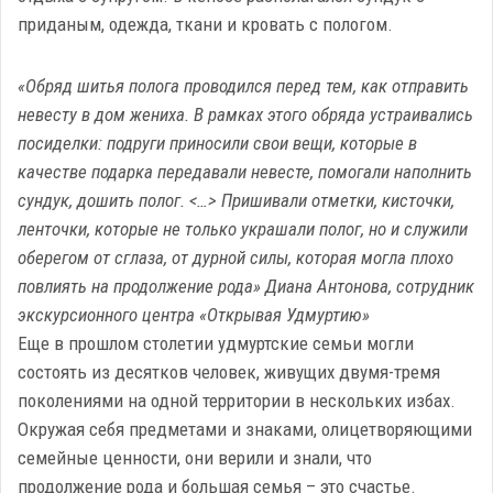
приданым, одежда, ткани и кровать с пологом.
«Обряд шитья полога проводился перед тем, как отправить
невесту в дом жениха. В рамках этого обряда устраивались
посиделки: подруги приносили свои вещи, которые в
качестве подарка передавали невесте, помогали наполнить
сундук, дошить полог. <…> Пришивали отметки, кисточки,
ленточки, которые не только украшали полог, но и служили
оберегом от сглаза, от дурной силы, которая могла плохо
повлиять на продолжение рода» Диана Антонова, сотрудник
экскурсионного центра «Открывая Удмуртию»
Еще в прошлом столетии удмуртские семьи могли
состоять из десятков человек, живущих двумя-тремя
поколениями на одной территории в нескольких избах.
Окружая себя предметами и знаками, олицетворяющими
семейные ценности, они верили и знали, что
продолжение рода и большая семья – это счастье.