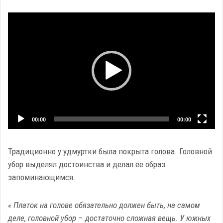
Video
Player
00:00
00:00
Традиционно у удмуртки была покрыта голова. Головной
убор выделял достоинства и делал ее образ
запоминающимся.
« Платок на голове обязательно должен быть, на самом
деле, головной убор – достаточно сложная вещь. У южных