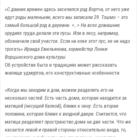
«С давних времен здесь заселился род Вортча, от него уже
идут роды маленькие, всего мы записали 29. Тошмо – это
самый большой род в деревне. <…> На всех домашних
орудиях труда делали эти пусы. Или в лесу, например,
обозначали свой участок. Если на елке этот пус, ее не надо
трогать» Ираида Емельянова, хормейстер Лонки-
Ворцынского дома культуры
Об устройстве быта и традициях может рассказать
жилище удмуртов, его конструктивные особенности.
«Когда мы заходим в дом, можем разделить его на
несколько частей. Есть часть дома, которая находится за
матицей (несущей балкой), ближе к окну. Есть вторая
половина, которая ближе к входной двери. Считается, что
матица разделяет пространство дома на две части. Что же
касается левой и правой стороны относительно входа, то,