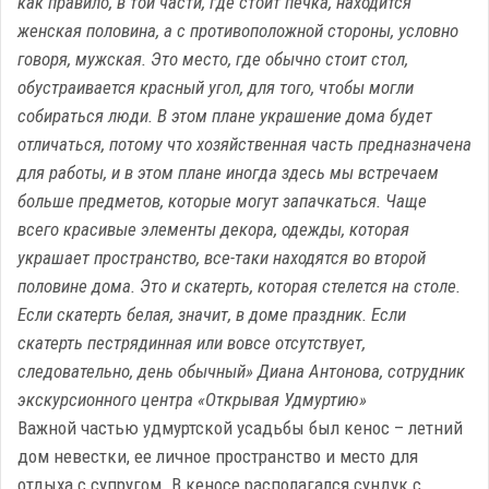
как правило, в той части, где стоит печка, находится
женская половина, а с противоположной стороны, условно
говоря, мужская. Это место, где обычно стоит стол,
обустраивается красный угол, для того, чтобы могли
собираться люди. В этом плане украшение дома будет
отличаться, потому что хозяйственная часть предназначена
для работы, и в этом плане иногда здесь мы встречаем
больше предметов, которые могут запачкаться. Чаще
всего красивые элементы декора, одежды, которая
украшает пространство, все-таки находятся во второй
половине дома. Это и скатерть, которая стелется на столе.
Если скатерть белая, значит, в доме праздник. Если
скатерть пестрядинная или вовсе отсутствует,
следовательно, день обычный» Диана Антонова, сотрудник
экскурсионного центра «Открывая Удмуртию»
Важной частью удмуртской усадьбы был кенос – летний
дом невестки, ее личное пространство и место для
отдыха с супругом. В кеносе располагался сундук с