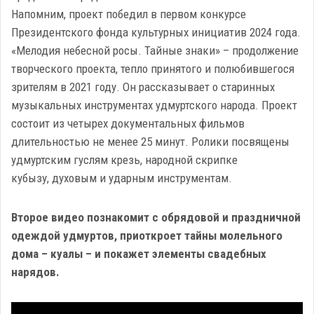
Напомним, проект победил в первом конкурсе
Президентского фонда культурных инициатив 2024 года.
«Мелодия небесной росы. Тайные знаки» – продолжение
творческого проекта, тепло принятого и полюбившегося
зрителям в 2021 году. Он рассказывает о старинных
музыкальных инструментах удмуртского народа. Проект
состоит из четырех документальных фильмов
длительностью не менее 25 минут. Ролики посвящены
удмуртским гуслям крезь, народной скрипке
кубызу, духовым и ударным инструментам.
Второе видео познакомит с обрядовой и праздничной
одеждой удмуртов, приоткроет тайны молельного
дома – куалы – и покажет элементы свадебных
нарядов.
Video