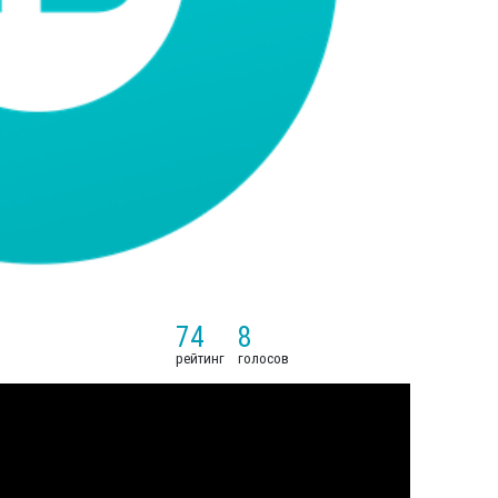
74
8
рейтинг
голосов