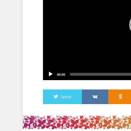
00:00
Twitter