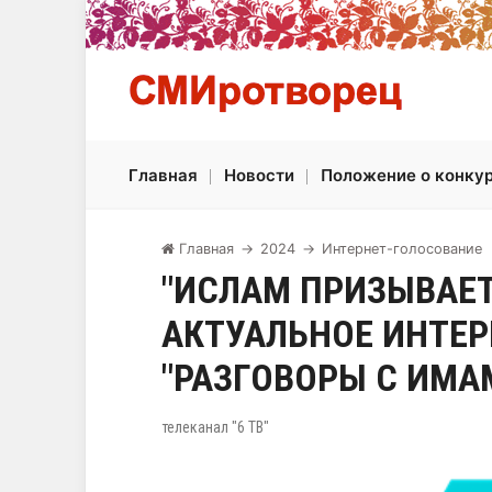
Главная
Новости
Положение о конку
Главная
→
2024
→
Интернет-голосование
"ИСЛАМ ПРИЗЫВАЕТ
АКТУАЛЬНОЕ ИНТЕР
"РАЗГОВОРЫ С ИМА
телеканал "6 ТВ"