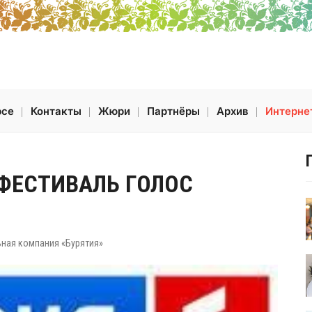
рсе
Контакты
Жюри
Партнёры
Архив
Интерне
ЕСТИВАЛЬ ГОЛОС
ьная компания «Бурятия»