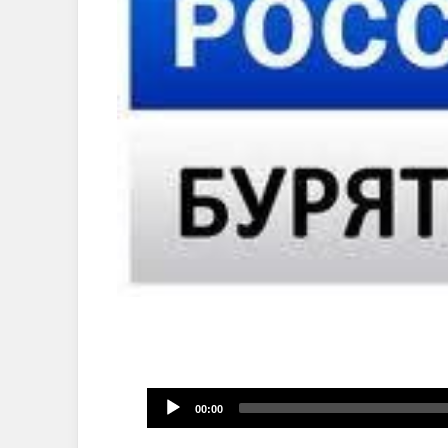
Audio
00:00
Player