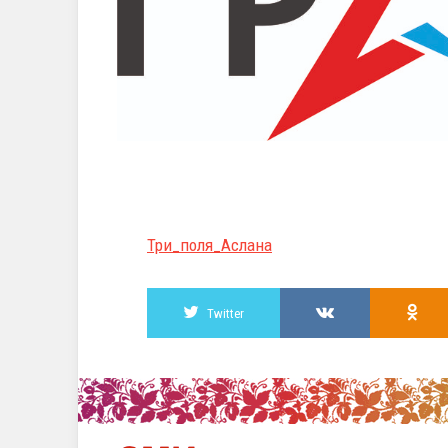
Три_поля_Аслана
Twitter