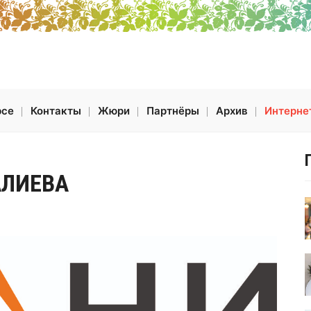
рсе
Контакты
Жюри
Партнёры
Архив
Интерне
АЛИЕВА