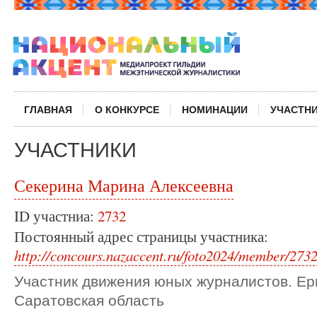
ГЛАВНАЯ
О КОНКУРСЕ
НОМИНАЦИИ
УЧАСТН
УЧАСТНИКИ
Секерина Марина Алексеевна
ID участниа:
2732
Постоянный адрес страницы участника:
http://concours.nazaccent.ru/foto2024/member/2732
Участник движения юных журналистов. Е
Саратовская область