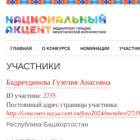
ГЛАВНАЯ
О КОНКУРСЕ
НОМИНАЦИИ
УЧАСТН
УЧАСТНИКИ
Бадретдинова Гузелия Анасовна
ID участниа:
2735
Постоянный адрес страницы участника:
http://concours.nazaccent.ru/foto2024/member/2735
Республика Башкортостан