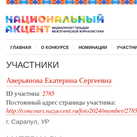
ГЛАВНАЯ
О КОНКУРСЕ
НОМИНАЦИИ
УЧАСТН
УЧАСТНИКИ
Аверьянова Екатерина Сергеевна
ID участниа:
2785
Постоянный адрес страницы участника:
http://concours.nazaccent.ru/foto2024/member/2785
г. Сарапул, УР