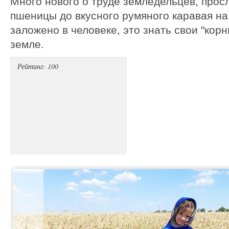
Много нового о труде земледельцев, прос
пшеницы до вкусного румяного каравая на
заложено в человеке, это знать свои "кор
земле.
Рейтинг: 100