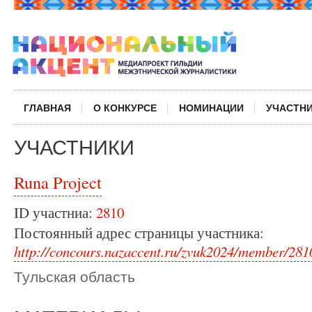
ГЛАВНАЯ
О КОНКУРСЕ
НОМИНАЦИИ
УЧАСТН
УЧАСТНИКИ
Runa Project
ID участниа:
2810
Постоянный адрес страницы участника:
http://concours.nazaccent.ru/zvuk2024/member/281
Тульская область