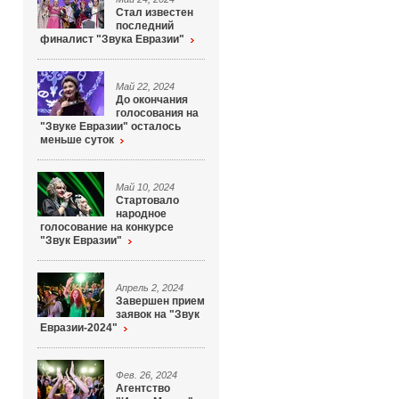
Стал известен
последний
финалист "Звука Евразии"
Май 22, 2024
До окончания
голосования на
"Звуке Евразии" осталось
меньше суток
Май 10, 2024
Стартовало
народное
голосование на конкурсе
"Звук Евразии"
Апрель 2, 2024
Завершен прием
заявок на "Звук
Евразии-2024"
Фев. 26, 2024
Агентство