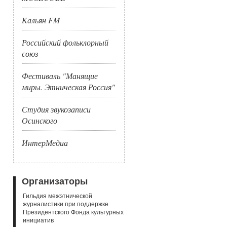
Кальян FM
Российский фольклорный
союз
Фестиваль "Манящие
миры. Этническая Россия"
Студия звукозаписи
Осинского
ИнтерМедиа
Организаторы
Гильдия межэтнической
журналистики при поддержке
Президентского Фонда культурных
инициатив