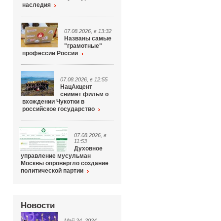
наследия
07.08.2026, в 13:32
Названы самые
"грамотные"
профессии России
07.08.2026, в 12:55
НацАкцент
снимет фильм о
вхождении Чукотки в
российское государство
07.08.2026, в
11:53
Духовное
управление мусульман
Москвы опровергло создание
политической партии
Новости
Май 24, 2024