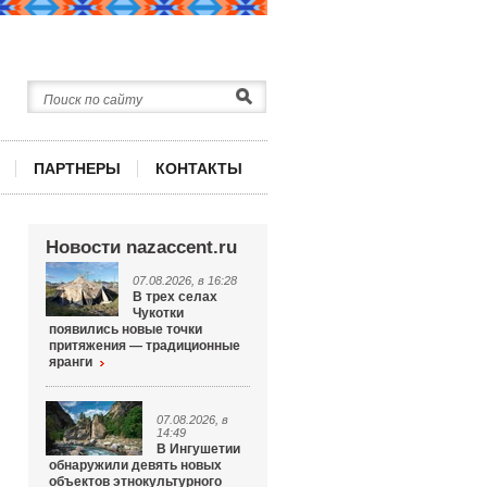
ПАРТНЕРЫ
КОНТАКТЫ
Новости nazaccent.ru
07.08.2026, в 16:28
В трех селах
Чукотки
появились новые точки
притяжения — традиционные
яранги
07.08.2026, в
14:49
В Ингушетии
обнаружили девять новых
объектов этнокультурного