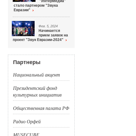
"ИнтерМедиа"
стало партнером "Звука
Евразии"
Фев. 5, 2024
Начинается
прием заявок на
проект "Звук Евразии-2024"
Партнеры
Национальный акцент
Президентский фонд
культурных инициатив
Общественная палата РФ
Радио Орфей
MUSECUBE