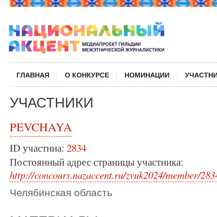
ГЛАВНАЯ
О КОНКУРСЕ
НОМИНАЦИИ
УЧАСТН
УЧАСТНИКИ
PEVCHAYA
ID участниа:
2834
Постоянный адрес страницы участника:
http://concours.nazaccent.ru/zvuk2024/member/283
Челябинская область