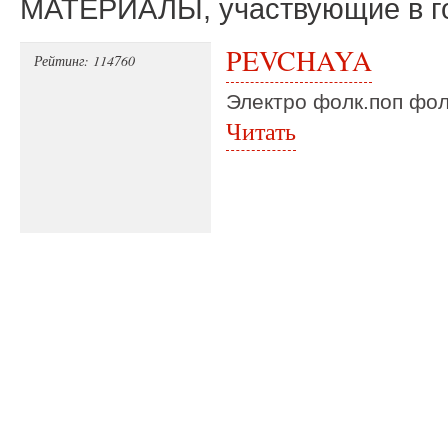
МАТЕРИАЛЫ, участвующие в г
PEVCHAYA
Рейтинг: 114760
Электро фолк.поп фол
Читать