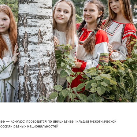
лее — Конкурс) проводится по инициативе Гильдии межэтнической
россиян разных национальностей.