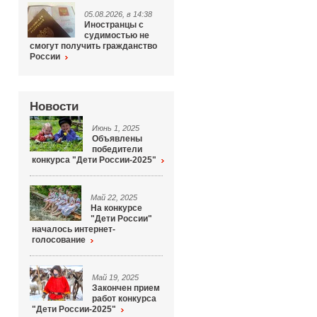
05.08.2026, в 14:38
Иностранцы с
судимостью не
смогут получить гражданство
России
Новости
Июнь 1, 2025
Объявлены
победители
конкурса "Дети России-2025"
Май 22, 2025
На конкурсе
"Дети России"
началось интернет-
голосование
Май 19, 2025
Закончен прием
работ конкурса
"Дети России-2025"