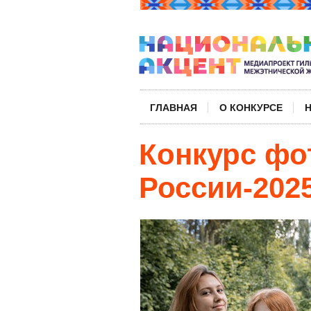
ГЛАВНАЯ
О КОНКУРСЕ
Конкурс фо
России-202