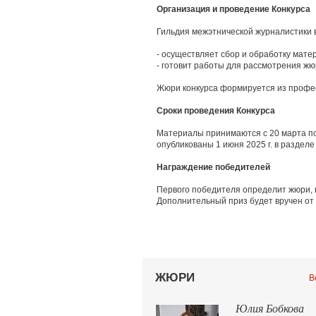
Организация и проведение Конкурса
Гильдия межэтнической журналистики
- осуществляет сбор и обработку мате
- готовит работы для рассмотрения ж
Жюри конкурса формируется из профес
Сроки проведения Конкурса
Материалы принимаются с 20 марта по 
опубликованы 1 июня 2025 г. в разделе
Награждение победителей
Первого победителя определит жюри, в
Дополнительный приз будет вручен от
ЖЮРИ
В
Юлия Бобкова