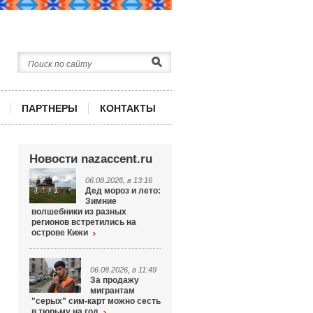
ПАРТНЕРЫ
КОНТАКТЫ
Новости nazaccent.ru
06.08.2026, в 13:16
Дед мороз и лето:
Зимние
волшебники из разных
регионов встретились на
острове Кижи
06.08.2026, в 11:49
За продажу
мигрантам
"серых" сим-карт можно сесть
в тюрьму на год