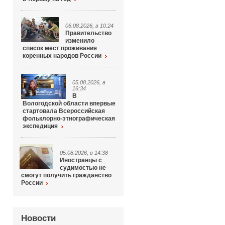
06.08.2026, в 10:24
Правительство
изменило
список мест проживания
коренных народов России
05.08.2026, в
16:34
В
Вологодской области впервые
стартовала Всероссийская
фольклорно-этнографическая
экспедиция
05.08.2026, в 14:38
Иностранцы с
судимостью не
смогут получить гражданство
России
Новости