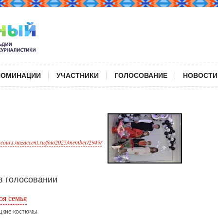
НОМИНАЦИИ
УЧАСТНИКИ
ГОЛОСОВАНИЕ
НОВОСТИ
oncours.nazaccent.ru/foto2025/member/2949/
 голосовании
оя семья
цкие костюмы