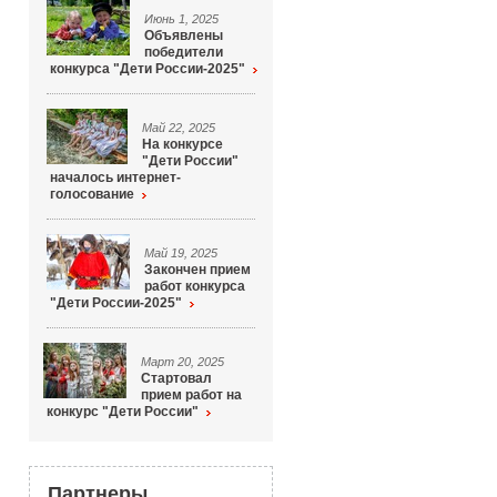
Июнь 1, 2025
Объявлены
победители
конкурса "Дети России-2025"
Май 22, 2025
На конкурсе
"Дети России"
началось интернет-
голосование
Май 19, 2025
Закончен прием
работ конкурса
"Дети России-2025"
Март 20, 2025
Стартовал
прием работ на
конкурс "Дети России"
Партнеры