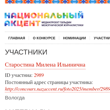
ГЛАВНАЯ
О КОНКУРСЕ
НОМИНАЦИИ
УЧАСТН
УЧАСТНИКИ
Старостина Милена Ильинична
ID участниа:
2989
Постоянный адрес страницы участника:
http://concours.nazaccent.ru/foto2025/member/2989
Вологда