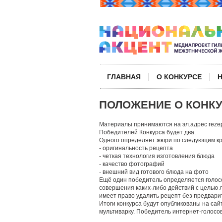
ГЛАВНАЯ
О КОНКУРСЕ
ПОЛОЖЕНИЕ О КОНК
Материалы принимаются на эл.адрес reze
Победителей Конкурса будет два.
Одного определяет жюри по следующим к
- оригинальность рецепта
- четкая технология изготовления блюда
- качество фотографий
- внешний вид готового блюда на фото
Ещё один победитель определяется голос
совершения каких-либо действий с целью л
имеет право удалить рецепт без предвари
Итоги конкурса будут опубликованы на сай
мультиварку. Победитель интернет-голосо