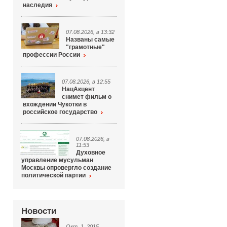
наследия
07.08.2026, в 13:32
Названы самые
"грамотные"
профессии России
07.08.2026, в 12:55
НацАкцент
снимет фильм о
вхождении Чукотки в
российское государство
07.08.2026, в
11:53
Духовное
управление мусульман
Москвы опровергло создание
политической партии
Новости
Окт. 1, 2015