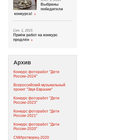
Выбраны
победители
конкурса!
Сен. 1, 2015
Приём работ на конкурс
продлён
Архив
Конкурс фоторабот "Дети
России-2024"
Всероссийский музыкальный
проект "Звук Евразии"
Конкурс фоторабот "Дети
России-2023"
Конкурс фоторабот "Дети
России-2021"
Конкурс фоторабот "Дети
России-2020"
СМИротворец-2020