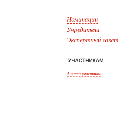
Номинации
Учредители
Экспертный совет
УЧАСТНИКАМ
Анкета участника