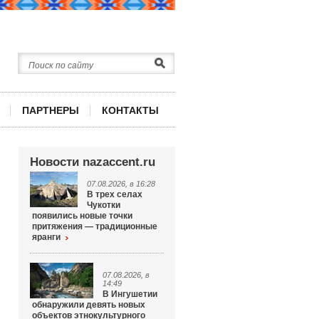
ПАРТНЕРЫ
КОНТАКТЫ
Новости nazaccent.ru
07.08.2026, в 16:28
В трех селах
Чукотки
появились новые точки
притяжения — традиционные
яранги
07.08.2026, в
14:49
В Ингушетии
обнаружили девять новых
объектов этнокультурного