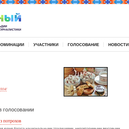
НОМИНАЦИИ
УЧАСТНИКИ
ГОЛОСОВАНИЕ
НОВОСТИ
1014/
 голосовании
з потрохов
ая кухня богата национальными традициями, неповторимыми вкусовыми