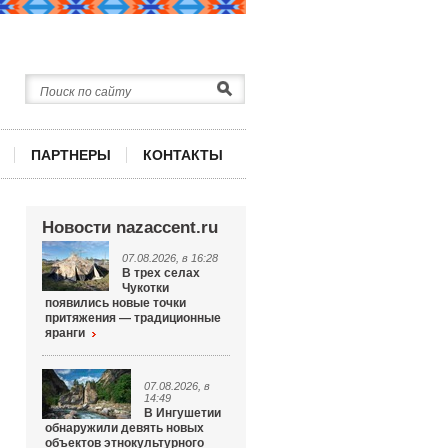
ПАРТНЕРЫ
КОНТАКТЫ
Новости nazaccent.ru
07.08.2026, в 16:28
В трех селах
Чукотки
появились новые точки
притяжения — традиционные
яранги
07.08.2026, в
14:49
В Ингушетии
обнаружили девять новых
объектов этнокультурного