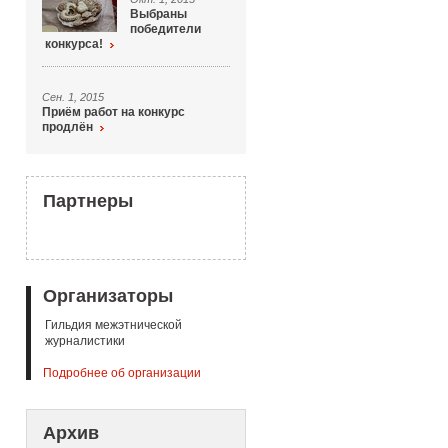
Выбраны
победители
конкурса!
Сен. 1, 2015
Приём работ на конкурс
продлён
Партнеры
Организаторы
Гильдия межэтнической
журналистики
Подробнее об организации
Архив