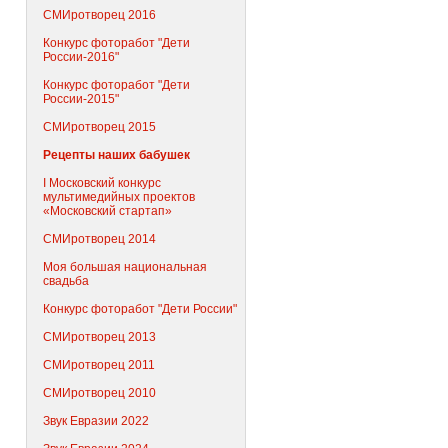
СМИротворец 2016
Конкурс фоторабот "Дети
России-2016"
Конкурс фоторабот "Дети
России-2015"
СМИротворец 2015
Рецепты наших бабушек
I Московский конкурс
мультимедийных проектов
«Московский стартап»
СМИротворец 2014
Моя большая национальная
свадьба
Конкурс фоторабот "Дети России"
СМИротворец 2013
СМИротворец 2011
СМИротворец 2010
Звук Евразии 2022