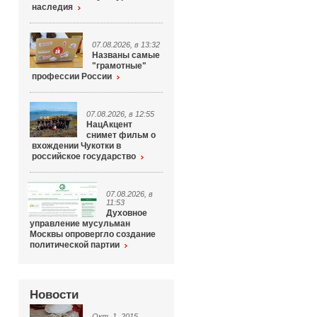
наследия
07.08.2026, в 13:32
Названы самые
"грамотные"
профессии России
07.08.2026, в 12:55
НацАкцент
снимет фильм о
вхождении Чукотки в
российское государство
07.08.2026, в
11:53
Духовное
управление мусульман
Москвы опровергло создание
политической партии
Новости
Окт. 1, 2015