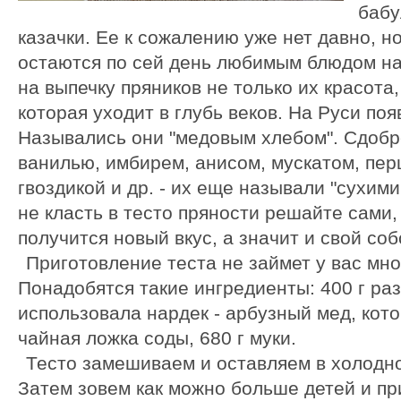
бабу
казачки. Ее к сожалению уже нет давно, 
остаются по сей день любимым блюдом на
на выпечку пряников не только их красота,
которая уходит в глубь веков. На Руси поя
Назывались они "медовым хлебом". Сдобр
ванилью, имбирем, анисом, мускатом, пер
гвоздикой и др. - их еще называли "сухими
не класть в тесто пряности решайте сами,
получится новый вкус, а значит и свой со
Приготовление теста не займет у вас мно
Понадобятся такие ингредиенты: 400 г раз
использовала нардек - арбузный мед, кото
чайная ложка соды, 680 г муки.
Тесто замешиваем и оставляем в холодно
Затем зовем как можно больше детей и пр