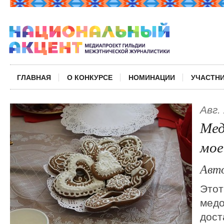
ГЛАВНАЯ
О КОНКУРСЕ
НОМИНАЦИИ
УЧАСТН
Авг.
Мед
мое
Авт
Этот
медо
дост