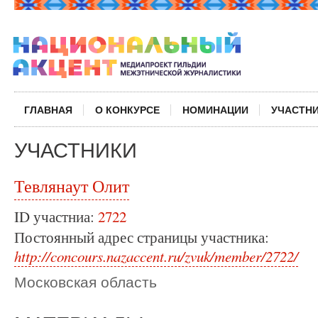
ГЛАВНАЯ
О КОНКУРСЕ
НОМИНАЦИИ
УЧАСТН
УЧАСТНИКИ
Тевлянаут Олит
ID участниа:
2722
Постоянный адрес страницы участника:
http://concours.nazaccent.ru/zvuk/member/2722/
Московская область