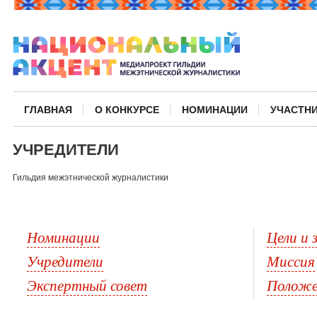
ГЛАВНАЯ
О КОНКУРСЕ
НОМИНАЦИИ
УЧАСТН
УЧРЕДИТЕЛИ
Гильдия межэтнической журналистики
Номинации
Цели и 
Учредители
Миссия
Экспертный совет
Положен