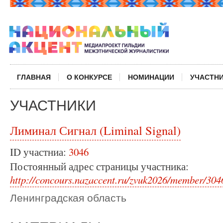
ГЛАВНАЯ
О КОНКУРСЕ
НОМИНАЦИИ
УЧАСТН
УЧАСТНИКИ
Лиминал Сигнал (Liminal Signal)
ID участниа:
3046
Постоянный адрес страницы участника:
http://concours.nazaccent.ru/zvuk2026/member/304
Ленинградская область