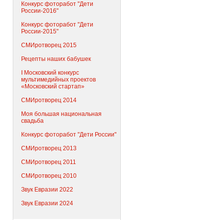
Конкурс фоторабот "Дети
России-2016"
Конкурс фоторабот "Дети
России-2015"
СМИротворец 2015
Рецепты наших бабушек
I Московский конкурс
мультимедийных проектов
«Московский стартап»
СМИротворец 2014
Моя большая национальная
свадьба
Конкурс фоторабот "Дети России"
СМИротворец 2013
СМИротворец 2011
СМИротворец 2010
Звук Евразии 2022
Звук Евразии 2024