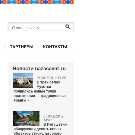
ПАРТНЕРЫ
КОНТАКТЫ
Новости nazaccent.ru
07.08.2026, в 16:28
В трех селах
Чукотки
появились новые точки
притяжения — традиционные
яранги
07.08.2026, в
14:49
В Ингушетии
обнаружили девять новых
объектов этнокультурного