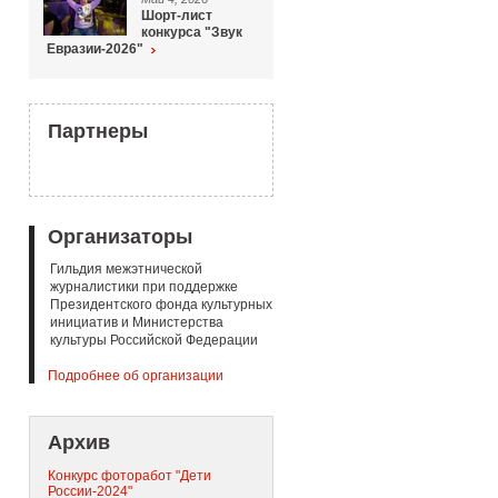
Шорт-лист
конкурса "Звук
Евразии-2026"
Партнеры
Организаторы
Гильдия межэтнической
журналистики при поддержке
Президентского фонда культурных
инициатив и Министерства
культуры Российской Федерации
Подробнее об организации
Архив
Конкурс фоторабот "Дети
России-2024"