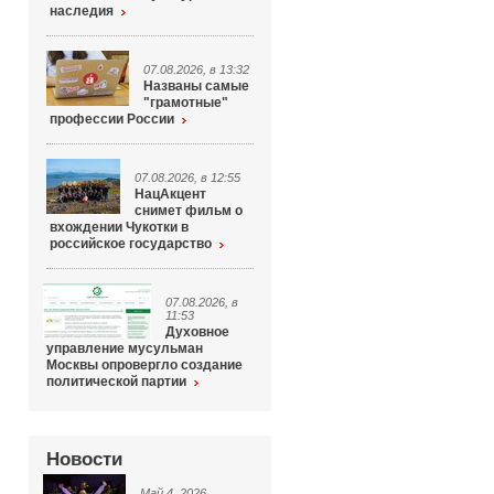
наследия
07.08.2026, в 13:32
Названы самые
"грамотные"
профессии России
07.08.2026, в 12:55
НацАкцент
снимет фильм о
вхождении Чукотки в
российское государство
07.08.2026, в
11:53
Духовное
управление мусульман
Москвы опровергло создание
политической партии
Новости
Май 4, 2026