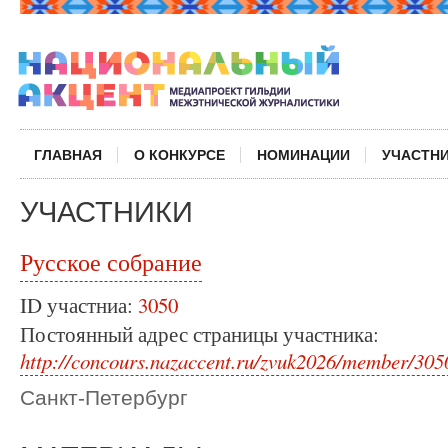
ГЛАВНАЯ
О КОНКУРСЕ
НОМИНАЦИИ
УЧАСТН
УЧАСТНИКИ
Русское собрание
ID участниа:
3050
Постоянный адрес страницы участника:
http://concours.nazaccent.ru/zvuk2026/member/305
Санкт-Петербург