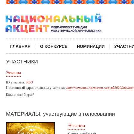
ГЛАВНАЯ
О КОНКУРСЕ
НОМИНАЦИИ
УЧАСТН
УЧАСТНИКИ
Этъэнна
ID участниа:
3053
Постоянный адрес страницы участника:
http://concours.nazaccent.ru/zvuk2026/member
Камчатский край
МАТЕРИАЛЫ, участвующие в голосовании
Этъэнна
Камчатский край