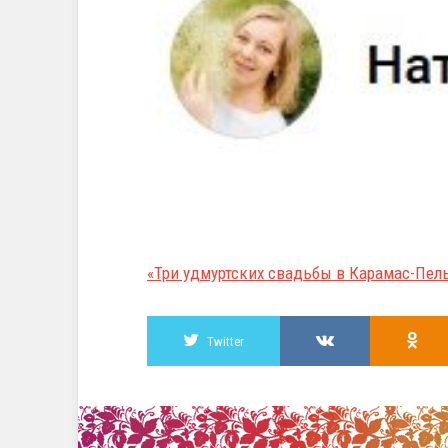
«Три удмуртских свадьбы в Карамас-Пел
Twitter